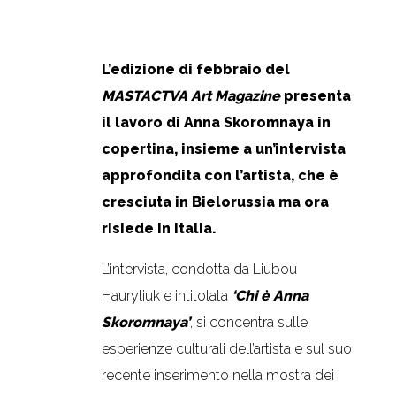
CONTATTI
.
L’edizione di febbraio del
LINGUA:
MASTACTVA Art Magazine
presenta
il lavoro di Anna Skoromnaya in
copertina, insieme a un’intervista
approfondita con l’artista, che è
cresciuta in Bielorussia ma ora
risiede in Italia.
L’intervista, condotta da Liubou
Hauryliuk e intitolata
‘Chi è Anna
Skoromnaya’
, si concentra sulle
esperienze culturali dell’artista e sul suo
recente inserimento nella mostra dei