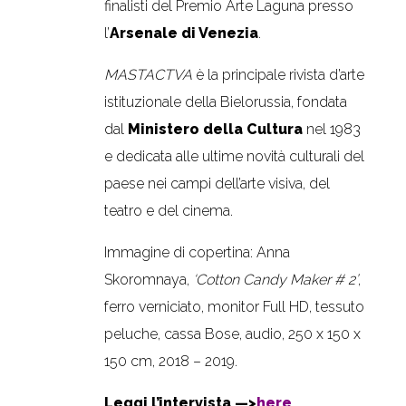
finalisti del Premio Arte Laguna presso
l’
Arsenale di Venezia
.
MASTACTVA
è la principale rivista d’arte
istituzionale della Bielorussia, fondata
dal
Ministero della Cultura
nel 1983
e dedicata alle ultime novità culturali del
paese nei campi dell’arte visiva, del
teatro e del cinema.
Immagine di copertina: Anna
Skoromnaya,
‘Cotton Candy Maker # 2’
,
ferro verniciato, monitor Full HD, tessuto
peluche, cassa Bose, audio, 250 x 150 x
150 cm, 2018 – 2019.
Leggi l’intervista —>
here